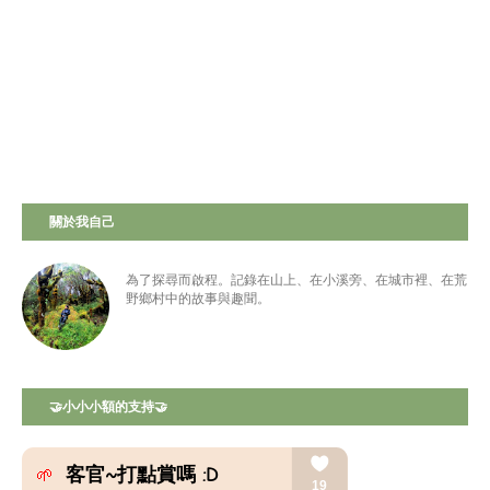
關於我自己
為了探尋而啟程。記錄在山上、在小溪旁、在城市裡、在荒
野鄉村中的故事與趣聞。
🤝小小小額的支持🤝