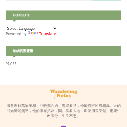
TRANSLATE
Powered by
Translate
總網頁瀏覽量
97,035
風會理解萬物萬相，並輕撫而過。海能看見，他能包容所有相異。天的
目光遼闊無邊，他的眼界拓及世間。看看大地，即便崩裂受創，也能生
出養分，生生不息。