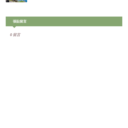
張貼留言
0 留言