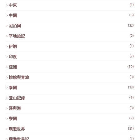
中東
(1)
中國
(6)
尼泊爾
(22)
平地旅記
(2)
伊朗
(1)
印度
(7)
亞洲
(50)
旅館與青旅
(3)
泰國
(13)
登山記錄
(9)
溪與海
(3)
寮國
(9)
環遊世界
(51)
環遊世界記
(1)