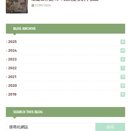
5/09/2024
BLOG ARCHIVE
2025
6
2024
47
2023
2
2022
7
2021
11
2020
27
2019
6
SEARCH THIS BLOG