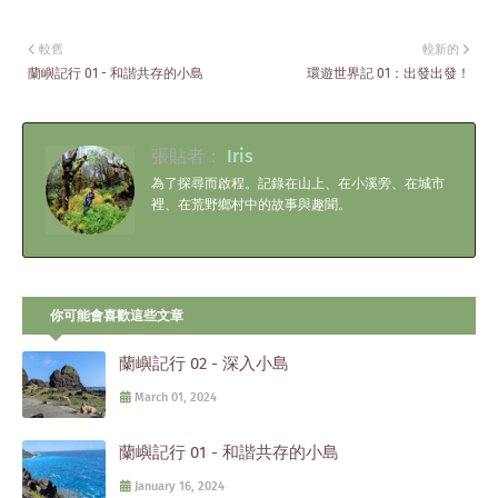
較舊
較新的
蘭嶼記行 01 - 和諧共存的小島
環遊世界記 01：出發出發！
張貼者：
Iris
為了探尋而啟程。記錄在山上、在小溪旁、在城市
裡、在荒野鄉村中的故事與趣聞。
你可能會喜歡這些文章
蘭嶼記行 02 - 深入小島
March 01, 2024
蘭嶼記行 01 - 和諧共存的小島
January 16, 2024