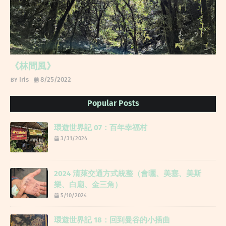
《林間風》
Iris
8/25/2022
Popular Posts
環遊世界記 07：百年幸福村
3/31/2024
2024 清萊交通方式統整（會曬、美塞、美斯
樂、白廟、金三角）
5/10/2024
環遊世界記 18：回到曼谷的小插曲