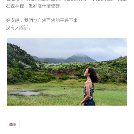
在森林裡，但卻沒什麼聲響。
好安靜，我們也自然而然的平靜下來
沒有人說話。
蘭嶼