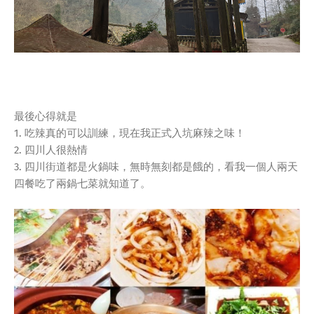
最後心得就是
1. 吃辣真的可以訓練，現在我正式入坑麻辣之味！
2. 四川人很熱情
3. 四川街道都是火鍋味，無時無刻都是餓的，看我一個人兩天
四餐吃了兩鍋七菜就知道了。