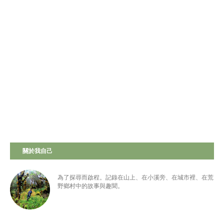
關於我自己
為了探尋而啟程。記錄在山上、在小溪旁、在城市裡、在荒
野鄉村中的故事與趣聞。