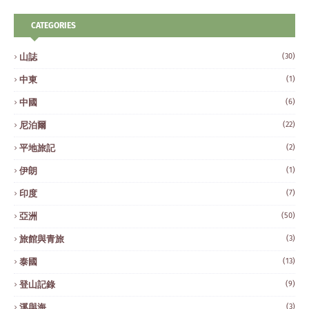
CATEGORIES
山誌
(30)
中東
(1)
中國
(6)
尼泊爾
(22)
平地旅記
(2)
伊朗
(1)
印度
(7)
亞洲
(50)
旅館與青旅
(3)
泰國
(13)
登山記錄
(9)
溪與海
(3)