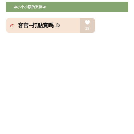
🤝小小小額的支持🤝