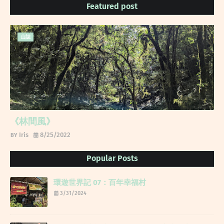
Featured post
山誌
《林間風》
Iris
8/25/2022
Popular Posts
環遊世界記 07：百年幸福村
3/31/2024