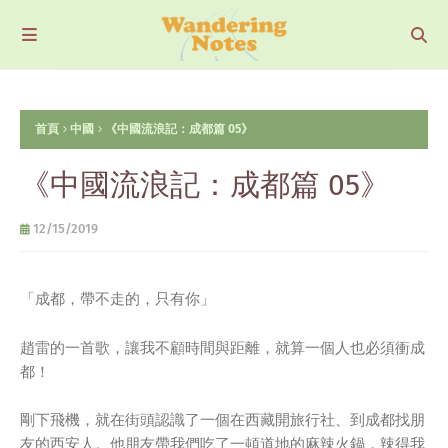
首頁
中國
《中國流浪記：成都篇 05》
《中國流浪記：成都篇 05》
12/15/2019
「成都，帶不走的，只有你」
趙雷的一首歌，讓我不顧時間與距離，就算一個人也必須衝成
都！
剛下飛機，就在街頭認識了一個在西藏開旅行社、到成都找朋
友的西安人。他朋友帶我們吃了一頓道地的麻辣火鍋，辣得我