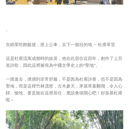
-
在錦里吃飽飯後，搭上公車，去下一個目的地 -- 杜甫草堂
這是杜甫流寓成都時的故居，他在此居住近四年，創作了上百
首詩歌，因此這裡被視為中國文學史上的"聖地"。
一踏進去，便感到非常舒服，不是因為杜甫詩香，也不是因為
聖地，而是這裡竹林茂密，古木參天，茅屋草葉翻飛，令人心
靜、愉悅。要是能在這裡居住，應該會很開心吧！好羨慕杜甫
呢～