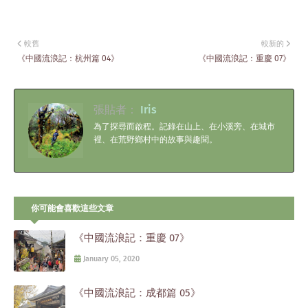
較舊
較新的
《中國流浪記：杭州篇 04》
《中國流浪記：重慶 07》
張貼者：
Iris
為了探尋而啟程。記錄在山上、在小溪旁、在城市
裡、在荒野鄉村中的故事與趣聞。
你可能會喜歡這些文章
《中國流浪記：重慶 07》
January 05, 2020
《中國流浪記：成都篇 05》