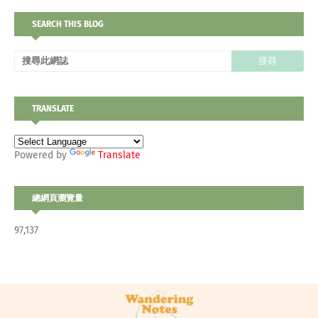
SEARCH THIS BLOG
TRANSLATE
Powered by
Translate
總網頁瀏覽量
97,137