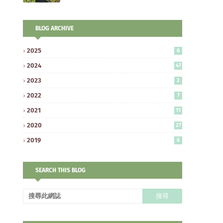
BLOG ARCHIVE
2025
6
2024
47
2023
2
2022
7
2021
11
2020
27
2019
6
SEARCH THIS BLOG