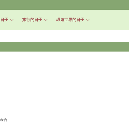
的日子
旅行的日子
環遊世界的日子
適合