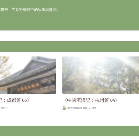
城市裡、在荒野鄉村中的故事與趣聞。
：成都篇 05》
《中國流浪記：杭州篇 04》
 2019
December 08, 2019