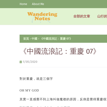
Home
About Me
全部的文章
山行
首頁
中國
《中國流浪記：重慶 07》
《中國流浪記：重慶 07》
1/05/2020
對於重慶，就是三個字
OH MY GOD
其實一直感覺不到上海叫做魔都的原因，反倒是覺得重慶很