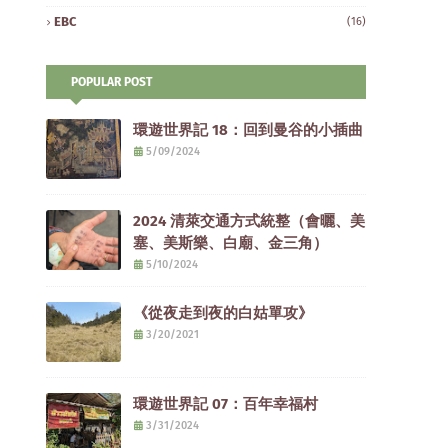
EBC
(16)
POPULAR POST
環遊世界記 18：回到曼谷的小插曲
5/09/2024
2024 清萊交通方式統整（會曬、美
塞、美斯樂、白廟、金三角）
5/10/2024
《從夜走到夜的白姑單攻》
3/20/2021
環遊世界記 07：百年幸福村
3/31/2024