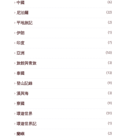
中國
(6)
尼泊爾
(22)
平地旅記
(2)
伊朗
(1)
印度
(7)
亞洲
(50)
旅館與青旅
(3)
泰國
(13)
登山記錄
(9)
溪與海
(3)
寮國
(9)
環遊世界
(51)
環遊世界記
(1)
蘭嶼
(2)