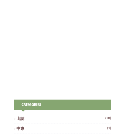
CATEGORIES
山誌
(30)
中東
(1)