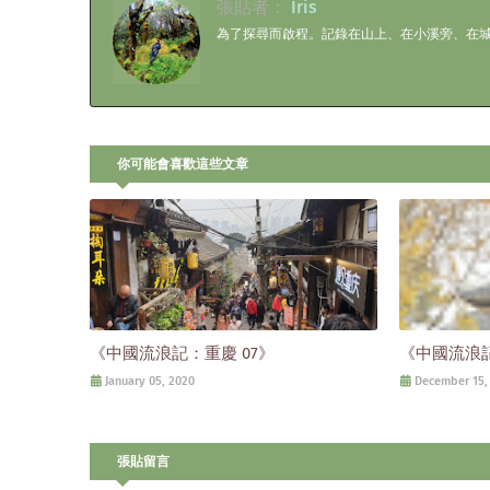
張貼者：
Iris
為了探尋而啟程。記錄在山上、在小溪旁、在
你可能會喜歡這些文章
《中國流浪記：重慶 07》
《中國流浪記
January 05, 2020
December 15,
張貼留言