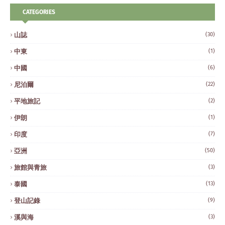
CATEGORIES
山誌
(30)
中東
(1)
中國
(6)
尼泊爾
(22)
平地旅記
(2)
伊朗
(1)
印度
(7)
亞洲
(50)
旅館與青旅
(3)
泰國
(13)
登山記錄
(9)
溪與海
(3)