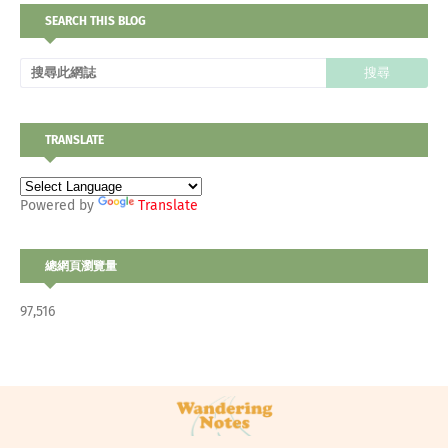
SEARCH THIS BLOG
TRANSLATE
Powered by
Translate
總網頁瀏覽量
97,516