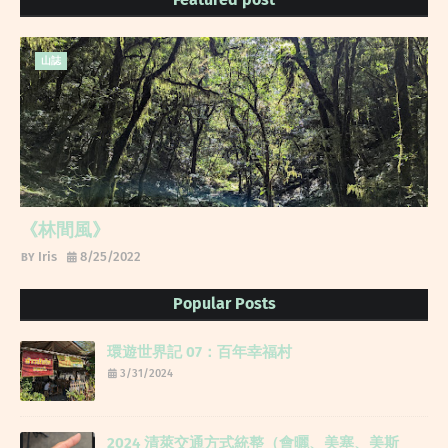
山誌
《林間風》
Iris
8/25/2022
Popular Posts
環遊世界記 07：百年幸福村
3/31/2024
2024 清萊交通方式統整（會曬、美塞、美斯