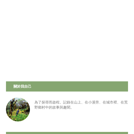
關於我自己
為了探尋而啟程。記錄在山上、在小溪旁、在城市裡、在荒
野鄉村中的故事與趣聞。