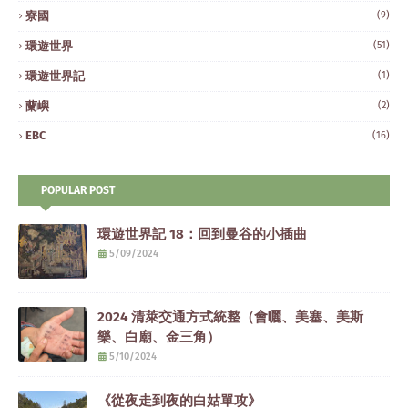
寮國
(9)
環遊世界
(51)
環遊世界記
(1)
蘭嶼
(2)
EBC
(16)
POPULAR POST
環遊世界記 18：回到曼谷的小插曲
5/09/2024
2024 清萊交通方式統整（會曬、美塞、美斯
樂、白廟、金三角）
5/10/2024
《從夜走到夜的白姑單攻》