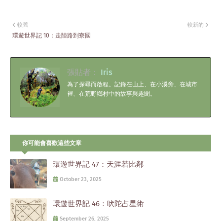
較舊
較新的
環遊世界記 10：走陸路到寮國
張貼者：
Iris
為了探尋而啟程。記錄在山上、在小溪旁、在城市
裡、在荒野鄉村中的故事與趣聞。
你可能會喜歡這些文章
環遊世界記 47：天涯若比鄰
October 23, 2025
環遊世界記 46：吠陀占星術
September 26, 2025