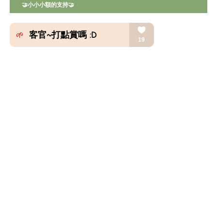
🤝小小小額的支持🤝