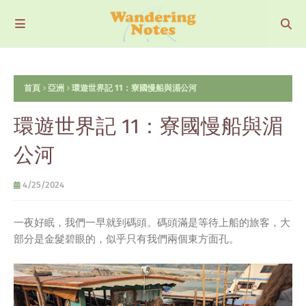
首頁
亞洲
環遊世界記 11：寮國慢船與湄公河
環遊世界記 11：寮國慢船與湄
公河
4/25/2024
一夜好眠，我們一早就到碼頭。碼頭滿是等待上船的旅客，大
部分是金髮碧眼的，似乎只有我們兩個東方面孔。