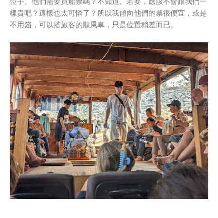
位子。他們需要買船票嗎？不知道。若要，應該不會跟我們一
樣貴吧？這樣也太可憐了？所以我傾向他們的票很便宜，或是
不用錢，可以搭旅客的順風車，只是位置稍差而已。