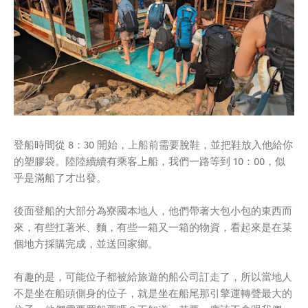
登船時間從 8：30 開始，上船前需要脫鞋，並把鞋放入他給你
的塑膠袋。陸陸續續有乘客上船，我們一路等到 10：00，似
乎是滿船了才出發。
後面登船的大部分為寮國本地人，他們帶著大包小包的東西而
來，有些扛著米、麵，有些一箱又一箱的物資，看起來是在某
個地方採購完成，並送回家鄉。
有趣的是，可能位子都被給旅遊的船公司訂走了，所以當地人
不是坐在船頭側身的位子，就是坐在船尾那引擎運轉聲最大的