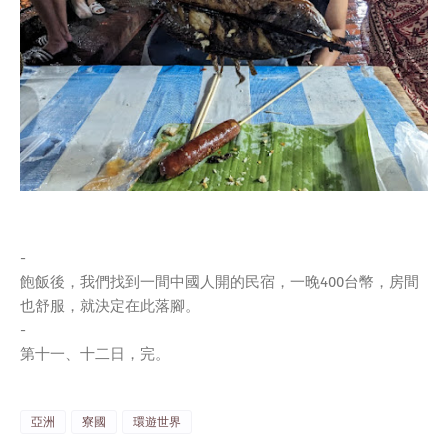
-
飽飯後，我們找到一間中國人開的民宿，一晚400台幣，房間
也舒服，就決定在此落腳。
-
第十一、十二日，完。
亞洲
寮國
環遊世界