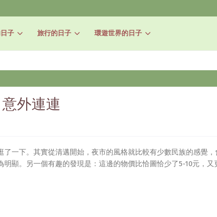
的日子
旅行的日子
環遊世界的日子
，意外連連
逛了一下。其實從清邁開始，夜市的風格就比較有少數民族的感覺，
明顯。另一個有趣的發現是：這邊的物價比恰圖恰少了5-10元，又