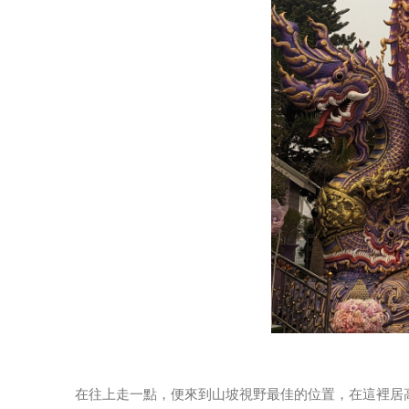
在往上走一點，便來到山坡視野最佳的位置，在這裡居