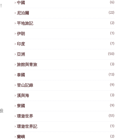
中國
(6)
！
尼泊爾
(22)
平地旅記
(2)
伊朗
(1)
印度
(7)
亞洲
(50)
旅館與青旅
(3)
泰國
(13)
登山記錄
(9)
溪與海
(3)
寮國
(9)
臉
環遊世界
(51)
環遊世界記
(1)
蘭嶼
(2)