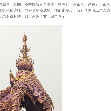
的廟區。真的，不同於所有泰國廟，往左看，是紫色，往右看，紫色
開始就長這樣，而是刻意漆成的。往前走幾步，就看見兩個工作人員
百思不得其解，難道是為了文化融合嗎？