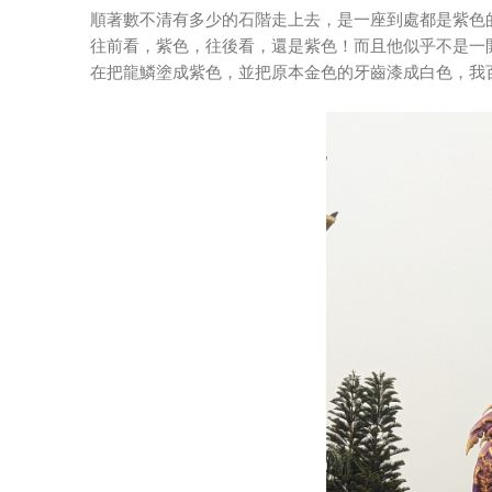
順著數不清有多少的石階走上去，是一座到處都是紫色
往前看，紫色，往後看，還是紫色！而且他似乎不是一
在把龍鱗塗成紫色，並把原本金色的牙齒漆成白色，我