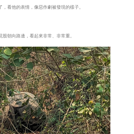
下了，看他的表情，像惡作劇被發現的樣子。
屁股朝向路邊，看起來非常、非常重。