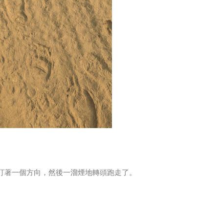
盯著一個方向，然後一溜煙地轉頭跑走了。