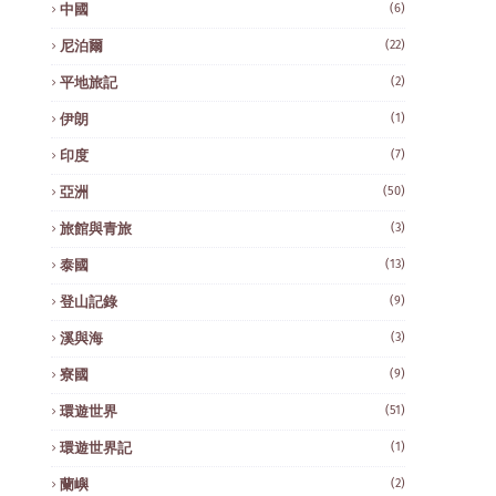
中國
(6)
尼泊爾
(22)
平地旅記
(2)
伊朗
(1)
印度
(7)
亞洲
(50)
旅館與青旅
(3)
泰國
(13)
登山記錄
(9)
溪與海
(3)
寮國
(9)
環遊世界
(51)
環遊世界記
(1)
蘭嶼
(2)