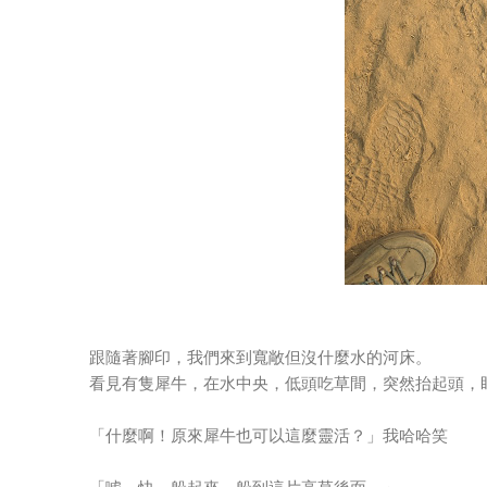
跟隨著腳印，我們來到寬敞但沒什麼水的河床。
看見有隻犀牛，在水中央，低頭吃草間，突然抬起頭，
「什麼啊！原來犀牛也可以這麼靈活？」我哈哈笑