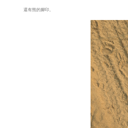
還有熊的腳印。