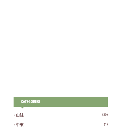
CATEGORIES
山誌
(30)
中東
(1)